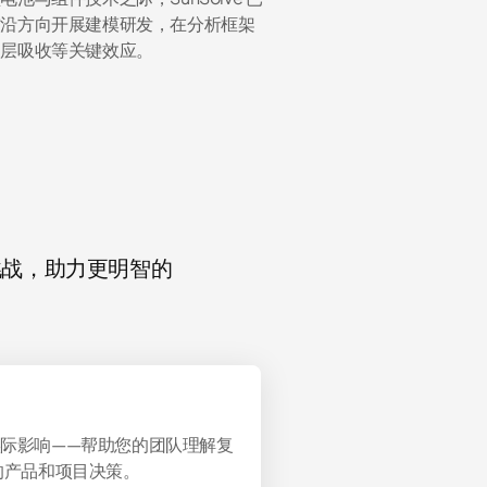
前沿方向开展建模研发，在分析框架
多层吸收等关键效应。
挑战，助力更明智的
际影响——帮助您的团队理解复
的产品和项目决策。