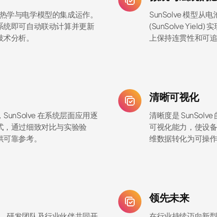
光学、热学与电学模型的集成运作。
SunSolve 模型从电池
系统即可自动联动计算并更新
(SunSolve Yi
技术分析。
上保持连贯性和可
清晰可视化
unSolve 在系统层面应用逐
清晰度是 SunSo
式，通过细致对比与实验验
可视化能力，使设
供可靠参考。
维数据转化为可操
领先未来
科学家、研发团队及行业伙伴共同开
在行业持续迈向新型电