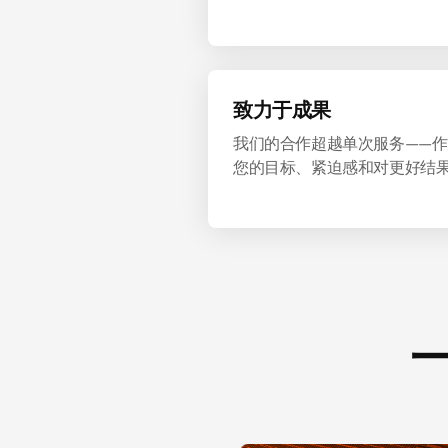
致力于成果
我们的合作超越单次服务——作
您的目标、紧迫感和对更好结