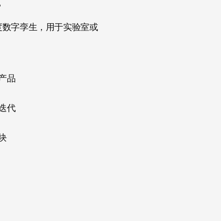
r
度数字孪生，用于实验室或
产品
迭代
块