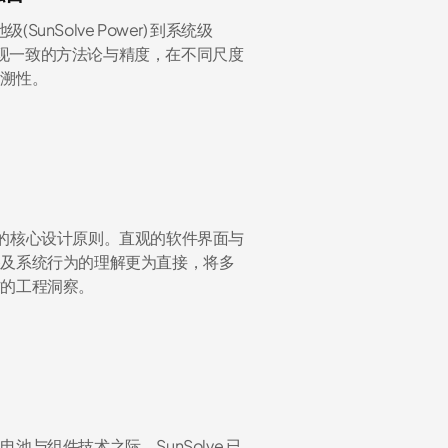
级(SunSolve Power) 到系统级
eld) 实现一致的方法论与精度，在不同尺度
追溯性。
lve 的核心设计原则。直观的软件界面与
备及系统行为的理解更为直接，将多
作的工程洞察。
池与组件技术之际，SunSolve 已