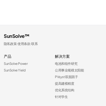
SunSolve™
隐私政策
·
使用条款
·
联系
产品
解决方案
SunSolve Power
电池和组件研究
SunSolve Yield
公用事业规模太阳能
PVsyst 双面因子
提高建模精度
优化系统结构
针对学生