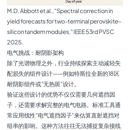
M.D. Abbott et al., “Spectral correction in
yield forecasts for two-terminal perovskite–
silicon tandem modules.” IEEE 53rd PVSC
2025.
电气挑战：耐阴影架构
除了光谱物理之外，行业持续探索主动减轻失
配损失的组件设计——例如
特斯拉全新的18区
耐阴影组件
或
”无热斑”设计
。
验证这些设计的优势不仅仅需要几何遮挡因
子，还需要求解完整的电气电路。标准工具通
常应用线性”电气遮挡因子”来估算直射遮挡对
组串的影响。这种方法往往无法捕捉复杂接线