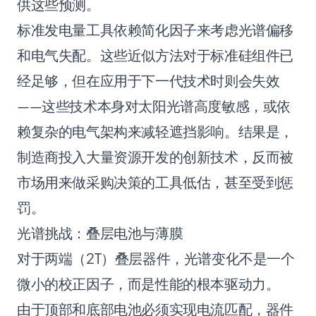
供这些预测。
标准发电量工具依赖简化因子来考虑光谱偏移
和电气失配。这些近似方法对于标准硅组件已
经足够，但在应用于下一代技术时则会失效
——这些技术本身对太阳光谱高度敏感，或依
赖复杂的电气架构来减轻遮挡影响。结果是，
制造商投入大量资源开发的创新技术，反而被
市场用来做采购决策的工具低估，甚至受到惩
罚。
光谱挑战：叠层电池与薄膜
对于两端（2T）叠层器件，光谱变化不是一个
微小的校正因子，而是性能的根本驱动力。
由于顶部和底部电池必须实现电流匹配，器件