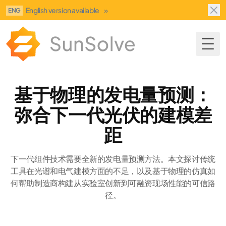
English version available
»
ENG
Togg
基于物理的发电量预测：
弥合下一代光伏的建模差
距
下一代组件技术需要全新的发电量预测方法。本文探讨传统
工具在光谱和电气建模方面的不足，以及基于物理的仿真如
何帮助制造商构建从实验室创新到可融资现场性能的可信路
径。