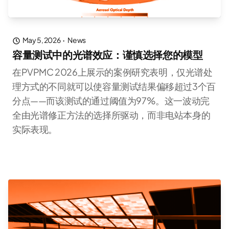
May 5, 2026
·
News
容量测试中的光谱效应：谨慎选择您的模型
在PVPMC 2026上展示的案例研究表明，仅光谱处
理方式的不同就可以使容量测试结果偏移超过3个百
分点——而该测试的通过阈值为97%。这一波动完
全由光谱修正方法的选择所驱动，而非电站本身的
实际表现。