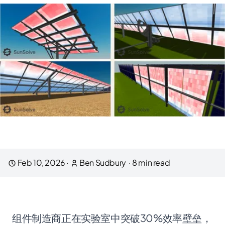
Feb 10, 2026
·
Ben Sudbury
·
8
min read
组件制造商正在实验室中突破30%效率壁垒，