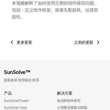
本视频解释了如何使用完整的组件模拟功能，
包括：定义组件框架、探索失配损耗、估算双
面性。
更多更新
之前的更新
SunSolve™
隐私政策
·
使用条款
·
联系
产品
解决方案
SunSolve Power
电池和组件研究
SunSolve Yield
公用事业规模太阳能