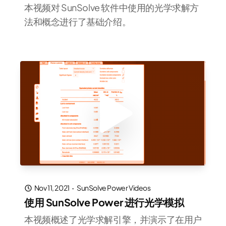
本视频对 SunSolve 软件中使用的光学求解方
法和概念进行了基础介绍。
Nov 11, 2021
·
SunSolve Power Videos
使用 SunSolve Power 进行光学模拟
本视频概述了光学求解引擎，并演示了在用户