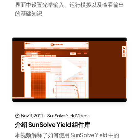
界面中设置光学输入、运行模拟以及查看输出
的基础知识。
Nov 11, 2021
·
SunSolve Yield Videos
介绍 SunSolve Yield 组件库
本视频解释了如何使用 SunSolve Yield 中的