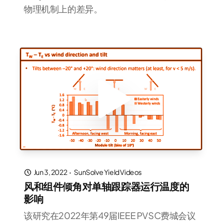
物理机制上的差异。
Jun 3, 2022
·
SunSolve Yield Videos
风和组件倾角对单轴跟踪器运行温度的
影响
该研究在2022年第49届IEEE PVSC费城会议