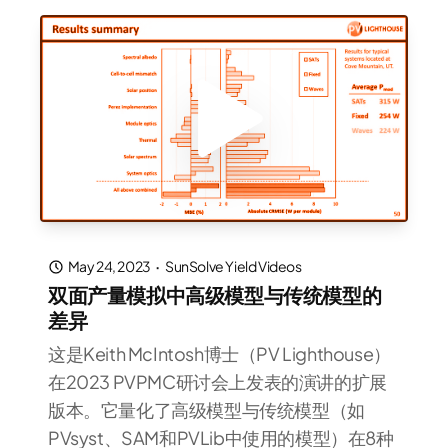
May 24, 2023
·
SunSolve Yield Videos
双面产量模拟中高级模型与传统模型的
差异
这是Keith McIntosh博士（PV Lighthouse）
在2023 PVPMC研讨会上发表的演讲的扩展
版本。它量化了高级模型与传统模型（如
PVsyst、SAM和PVLib中使用的模型）在8种