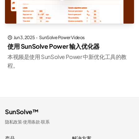
Jun 3, 2025
·
SunSolve Power Videos
使用 SunSolve Power 输入优化器
本视频是使用 SunSolve Power 中新优化工具的教
程。
SunSolve™
隐私政策
·
使用条款
·
联系
产品
解决方案