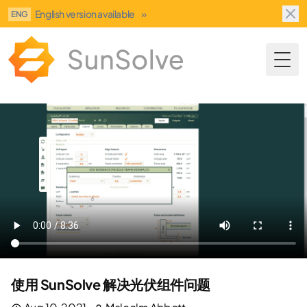
English version available
»
ENG
Togg
使用 SunSolve 解决光伏组件问题