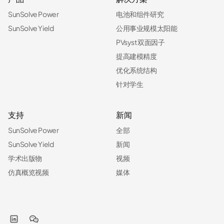
SunSolve Power
电池和组件研究
SunSolve Yield
公用事业规模太阳能
PVsyst 双面因子
提高建模精度
优化系统结构
针对学生
支持
新闻
SunSolve Power
全部
SunSolve Yield
新闻
学术出版物
视频
仿真概览视频
媒体