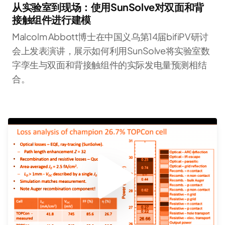
从实验室到现场：使用SunSolve对双面和背
接触组件进行建模
Malcolm Abbott博士在中国义乌第14届bifiPV研讨
会上发表演讲，展示如何利用SunSolve将实验室数
字孪生与双面和背接触组件的实际发电量预测相结
合。