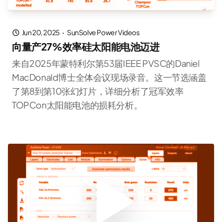
Jun 20, 2025
·
SunSolve Power Videos
向量产27%效率硅太阳能电池迈进
来自2025年蒙特利尔第53届IEEE PVSC的Daniel
MacDonald博士全体会议现场录音。这一节选涵盖
了第8到第10张幻灯片，详细分析了冠军效率
TOPCon太阳能电池的损耗分析。