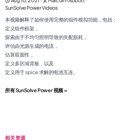
Aug 10, 2021
·
Malcolm Abbott
·
SunSolve Power Videos
本视频解释了如何使用完整的组件模拟功能，包括：
定义组件框架，
探索由于不均匀照明导致的失配损耗，
评估由光源生成的电流，
估算双面性，
定义多区域背板，以及
定义用于 spice 求解的电池互连。
所有 SunSolve Power 视频 »
相关资源