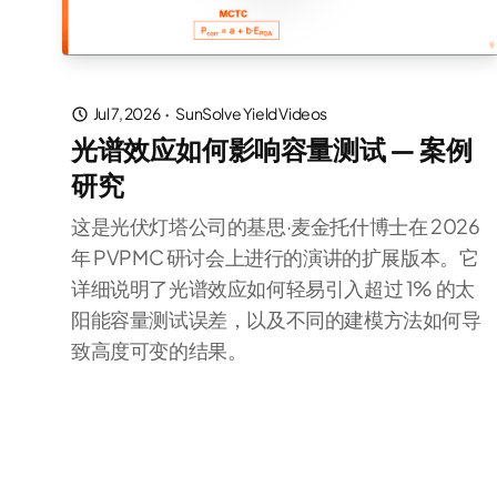
Jul 7, 2026
·
SunSolve Yield Videos
光谱效应如何影响容量测试 — 案例
研究
这是光伏灯塔公司的基思·麦金托什博士在 2026
年 PVPMC 研讨会上进行的演讲的扩展版本。它
详细说明了光谱效应如何轻易引入超过 1% 的太
阳能容量测试误差，以及不同的建模方法如何导
致高度可变的结果。