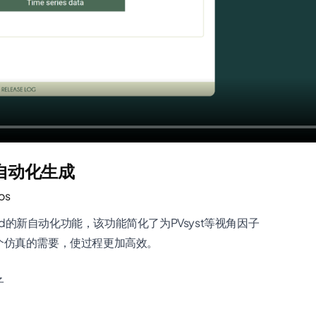
子的自动化生成
os
lve Yield的新自动化功能，该功能简化了为PVsyst等视角因子
个仿真的需要，使过程更加高效。
子