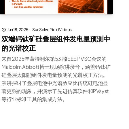
Jun 18, 2025
·
SunSolve Yield Videos
双端钙钛矿硅叠层组件发电量预测中
的光谱校正
来自2025年蒙特利尔第53届IEEE PVSC会议的
Malcolm Abbott博士现场演讲录音，涵盖钙钛矿
硅叠层太阳能组件发电量预测的光谱校正方法。
演讲探讨了叠层电池中光谱效应比传统硅电池显
著更强的现象，并演示了先进仿真软件和PVsyst
等行业标准工具的集成方法。