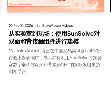
Feb 10, 2026
·
SunSolve Power Videos
从实验室到现场：使用SunSolve对
双面和背接触组件进行建模
Malcolm Abbott博士在中国义乌第14届bifiPV研
讨会上发表演讲，展示如何利用SunSolve将实验
室数字孪生与双面和背接触组件的实际发电量预
测相结合。