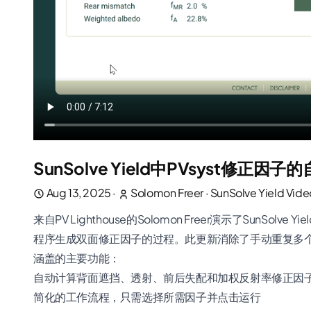
SunSolve Yield中PVsyst修正因
Aug 13, 2025
·
Solomon Freer
·
SunSolve Yield Vide
来自PV Lighthouse的Solomon Freer演示了SunSo
程序生成双面修正因子的过程。此更新消除了手动重复多
涵盖的主要功能：
自动计算背面遮挡、透射、前后失配和加权反射率修正因
简化的工作流程，只需选择所需因子并点击运行