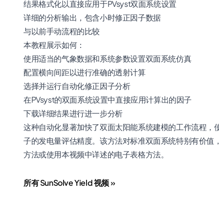
结果格式化以直接应用于PVsyst双面系统设置
详细的分析输出，包含小时修正因子数据
与以前手动流程的比较
本教程展示如何：
使用适当的气象数据和系统参数设置双面系统仿真
配置横向间距以进行准确的透射计算
选择并运行自动化修正因子分析
在PVsyst的双面系统设置中直接应用计算出的因子
下载详细结果进行进一步分析
这种自动化显著加快了双面太阳能系统建模的工作流程，
子的发电量评估精度。该方法对标准双面系统特别有价值
方法或使用
本视频
中详述的电子表格方法。
所有 SunSolve Yield 视频 »