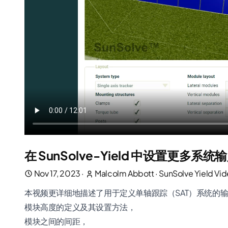
在 SunSolve-Yield 中设置更多系统
Nov 17, 2023
·
Malcolm Abbott
·
SunSolve Yield Vi
本视频更详细地描述了用于定义单轴跟踪（SAT）系统的
模块高度的定义及其设置方法，
模块之间的间距，