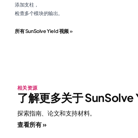
添加支柱，
检查多个模块的输出。
所有 SunSolve Yield 视频 »
相关资源
了解更多关于 SunSolve 
探索指南、论文和支持材料。
查看所有 »