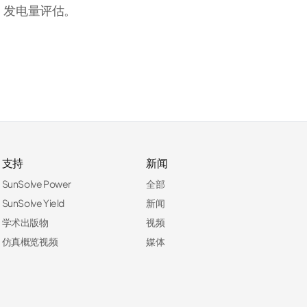
发电量评估。
支持
新闻
SunSolve Power
全部
SunSolve Yield
新闻
学术出版物
视频
仿真概览视频
媒体