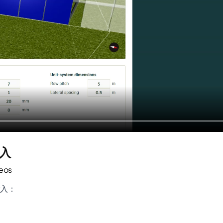
输入
deos
输入：