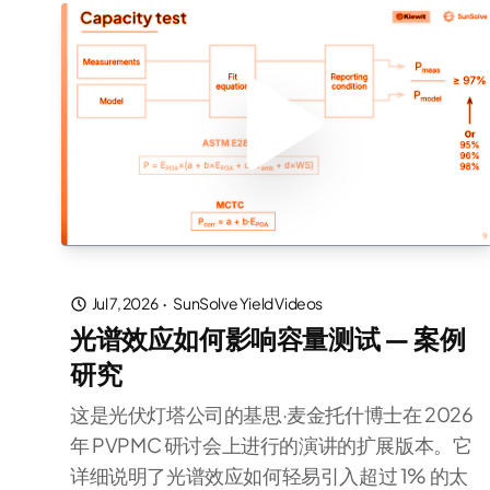
Jul 7, 2026
·
SunSolve Yield Videos
光谱效应如何影响容量测试 — 案例
研究
这是光伏灯塔公司的基思·麦金托什博士在 2026
年 PVPMC 研讨会上进行的演讲的扩展版本。它
详细说明了光谱效应如何轻易引入超过 1% 的太