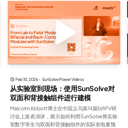
Feb 10, 2026
·
SunSolve Power Videos
从实验室到现场：使用SunSolve对
双面和背接触组件进行建模
Malcolm Abbott博士在中国义乌第14届bifiPV研
讨会上发表演讲，展示如何利用SunSolve将实验
室数字孪生与双面和背接触组件的实际发电量预